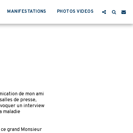
MANIFESTATIONS
PHOTOS VIDEOS
nication de mon ami
alles de presse,
 évoquer un interview
la maladie
e ce grand Monsieur