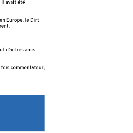
Il avait été
en Europe, le Dirt
inent.
 et d’autres amis
la fois commentateur,