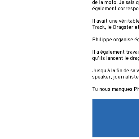
de la moto. Je sais 
également correspon
Il avait une véritab
Track, le Dragster e
Philippe organise é
Il a également trava
qu’ils lancent le dra
Jusqu’à la fin de sa
speaker, journaliste
Tu nous manques Ph