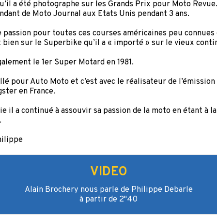
qu’il a été photographe sur les Grands Prix pour Moto Revue. 
dant de Moto Journal aux Etats Unis pendant 3 ans.
le passion pour toutes ces courses américaines peu connues 
t bien sur le Superbike qu’il a « importé » sur le vieux cont
galement le 1er Super Motard en 1981.
illé pour Auto Moto et c’est avec le réalisateur de l’émission
gster en France.
 vie il a continué à assouvir sa passion de la moto en étant à 
.
ilippe
VIDEO
Alain Brochery nous parle de Philippe Debarle
à partir de 2"40