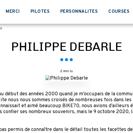
MERCI
PILOTES
PERSONNALITES
COURSES
le
PHILIPPE DEBARLE
2 min lu
 au début des années 2000 quand je m’occupais de la commu
ite nous nous sommes croisés de nombreuses fois dans les s
 connaissait et aimé beaucoup BIKE70, nous avions d’ailleurs
us confier ses nombreux souvenirs, mais le 9 octobre 2020, 
.
pas permis de connaître dans le détail toutes les facettes d