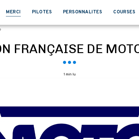
MERCI
PILOTES
PERSONNALITES
COURSES
e
ON FRANÇAISE DE MOT
1 min lu