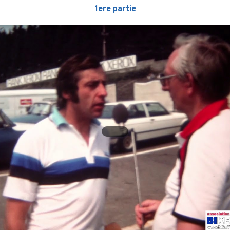
1ere partie