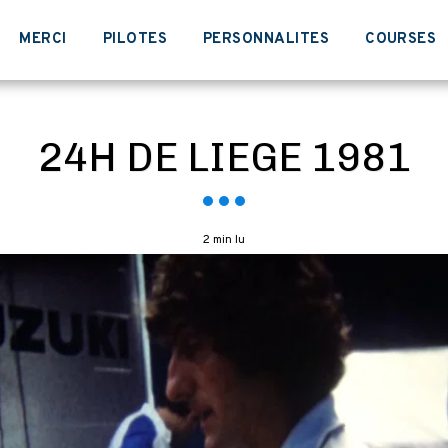
MERCI
PILOTES
PERSONNALITES
COURSES
24H DE LIEGE 1981
2 min lu